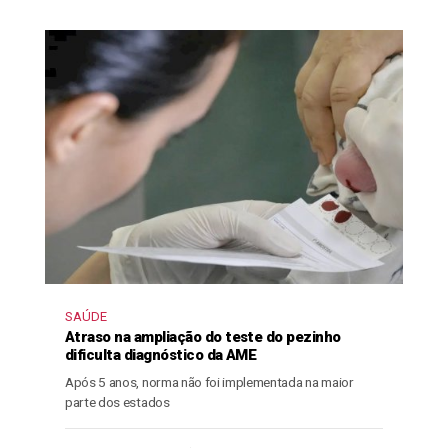
SAÚDE
Atraso na ampliação do teste do pezinho
dificulta diagnóstico da AME
Após 5 anos, norma não foi implementada na maior
parte dos estados