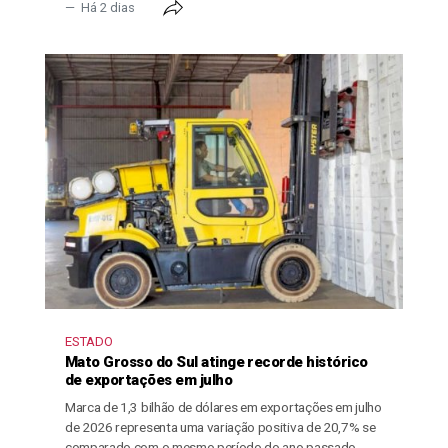
Há 2 dias
ESTADO
Mato Grosso do Sul atinge recorde histórico
de exportações em julho
Marca de 1,3 bilhão de dólares em exportações em julho
de 2026 representa uma variação positiva de 20,7% se
comparado com o mesmo período do ano passado