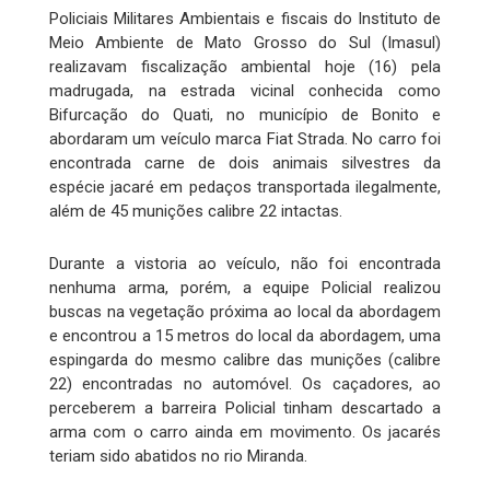
Policiais Militares Ambientais e fiscais do Instituto de
Meio Ambiente de Mato Grosso do Sul (Imasul)
realizavam fiscalização ambiental hoje (16) pela
madrugada, na estrada vicinal conhecida como
Bifurcação do Quati, no município de Bonito e
abordaram um veículo marca Fiat Strada. No carro foi
encontrada carne de dois animais silvestres da
espécie jacaré em pedaços transportada ilegalmente,
além de 45 munições calibre 22 intactas.
Durante a vistoria ao veículo, não foi encontrada
nenhuma arma, porém, a equipe Policial realizou
buscas na vegetação próxima ao local da abordagem
e encontrou a 15 metros do local da abordagem, uma
espingarda do mesmo calibre das munições (calibre
22) encontradas no automóvel. Os caçadores, ao
perceberem a barreira Policial tinham descartado a
arma com o carro ainda em movimento. Os jacarés
teriam sido abatidos no rio Miranda.