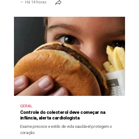
Há 14 horas
GERAL
Controle do colesterol deve começar na
infância, alerta cardiologista
Exame precoce e estilo de vida saudável protegem o
coração