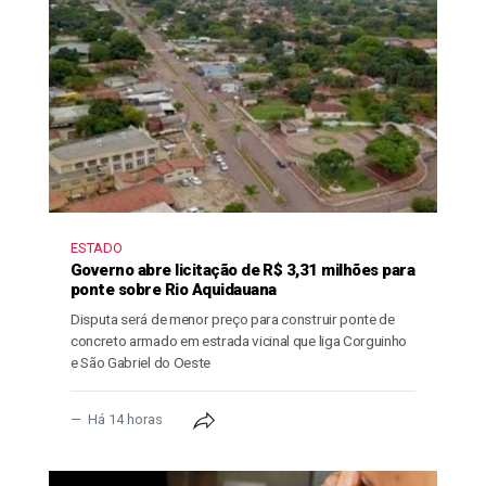
ESTADO
Governo abre licitação de R$ 3,31 milhões para
ponte sobre Rio Aquidauana
Disputa será de menor preço para construir ponte de
concreto armado em estrada vicinal que liga Corguinho
e São Gabriel do Oeste
Há 14 horas